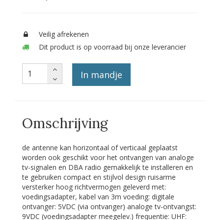
Veilig afrekenen
Dit product is op voorraad bij onze leverancier
In mandje
Omschrijving
de antenne kan horizontaal of verticaal geplaatst
worden ook geschikt voor het ontvangen van analoge
tv-signalen en DBA radio gemakkelijk te installeren en
te gebruiken compact en stijlvol design ruisarme
versterker hoog richtvermogen geleverd met:
voedingsadapter, kabel van 3m voeding: digitale
ontvanger: 5VDC (via ontvanger) analoge tv-ontvangst:
9VDC (voedingsadapter meegelev.) frequentie: UHF: