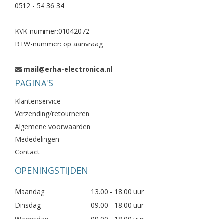
0512 - 54 36 34
KVK-nummer:01042072
BTW-nummer: op aanvraag
mail@erha-electronica.nl
PAGINA'S
Klantenservice
Verzending/retourneren
Algemene voorwaarden
Mededelingen
Contact
OPENINGSTIJDEN
Maandag
13.00 - 18.00 uur
Dinsdag
09.00 - 18.00 uur
Woensdag
09.00 - 18.00 uur