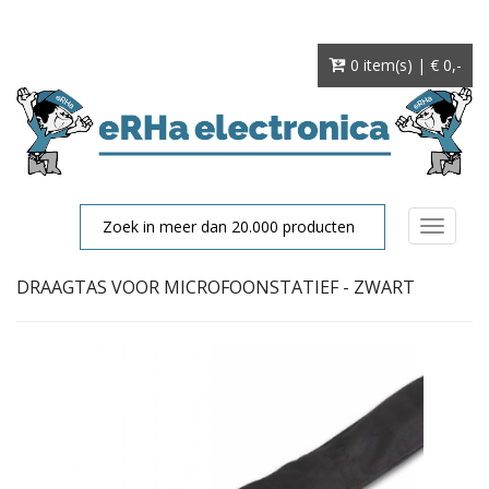
0 item(s) | € 0
,-
Toggle
navigat
DRAAGTAS VOOR MICROFOONSTATIEF - ZWART