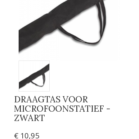
DRAAGTAS VOOR
MICROFOONSTATIEF -
ZWART
€ 10
,95