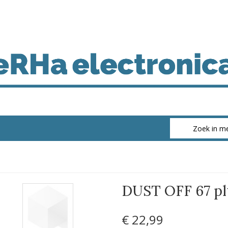
DUST OFF 67 pl
€ 22
,99