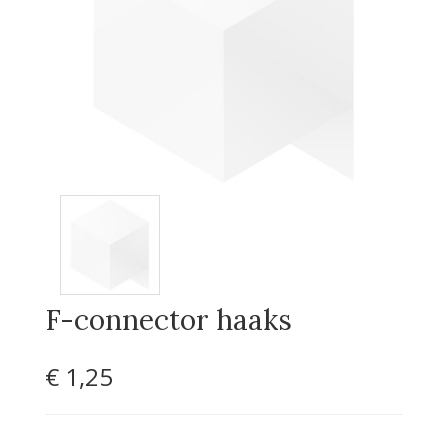
F-connector haaks
€ 1
,25