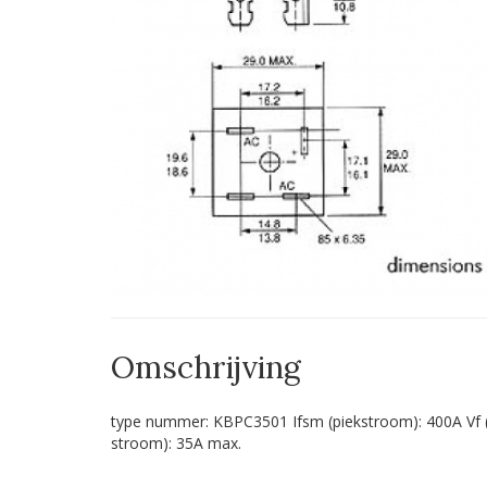
Omschrijving
type nummer: KBPC3501 Ifsm (piekstroom): 400A Vf (vo
stroom): 35A max.