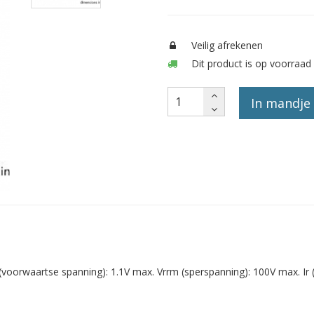
Veilig afrekenen
Dit product is op voorraad 
In mandje
orwaartse spanning): 1.1V max. Vrrm (sperspanning): 100V max. Ir (sp