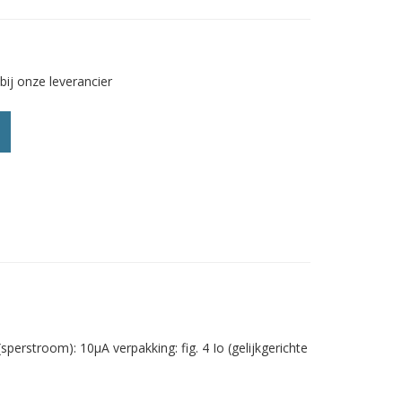
bij onze leverancier
erstroom): 10µA verpakking: fig. 4 Io (gelijkgerichte