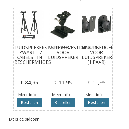
LUIDSPREKERSTATIEVEN
MUURBEVESTIGING
MUURBEUGEL
- ZWART - 2
VOOR
VOOR
KABELS - IN
LUIDSPREKER
LUIDSPREKER
BESCHERMHOES
(1 PAAR)
€ 84
,95
€ 11
,95
€ 11
,95
Meer info
Meer info
Meer info
Bestellen
Bestellen
Bestellen
Dit is de sidebar