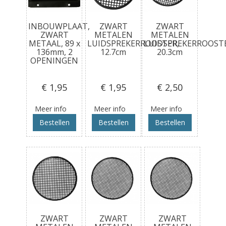
INBOUWPLAAT,
ZWART
ZWART
ZWART
METALEN
METALEN
METAAL, 89 x
LUIDSPREKERROOSTER,
LUIDSPREKERROOST
136mm, 2
12.7cm
20.3cm
OPENINGEN
€ 1
,95
€ 1
,95
€ 2
,50
Meer info
Meer info
Meer info
Bestellen
Bestellen
Bestellen
ZWART
ZWART
ZWART