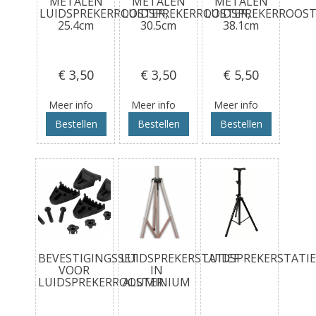
METALEN
METALEN
METALEN
LUIDSPREKERROOSTER,
LUIDSPREKERROOSTER,
LUIDSPREKERROOST
25.4cm
30.5cm
38.1cm
€ 3
,50
€ 3
,50
€ 5
,50
Meer info
Meer info
Meer info
Bestellen
Bestellen
Bestellen
BEVESTIGINGSSET
LUIDSPREKERSTATIEF
LUIDSPREKERSTATIE
VOOR
IN
LUIDSPREKERROOSTER
ALUMINIUM