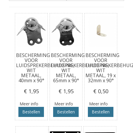
BESCHERMING
BESCHERMING
BESCHERMING
VOOR
VOOR
VOOR
LUIDSPREKERBEHUIZING,
LUIDSPREKERBEHUIZING,
LUIDSPREKERBEHUIZ
WIT
WIT
WIT
METAAL,
METAAL,
METAAL, 19 x
40mm x 90°
65mm x 90°
32mm x 90°
€ 1
,95
€ 1
,95
€ 0
,50
Meer info
Meer info
Meer info
Bestellen
Bestellen
Bestellen