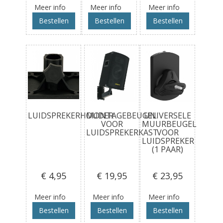
Meer info
Meer info
Meer info
Bestellen
Bestellen
Bestellen
LUIDSPREKERHOUDER
MONTAGEBEUGEL
UNIVERSELE
VOOR
MUURBEUGEL
LUIDSPREKERKAST
VOOR
LUIDSPREKER
(1 PAAR)
€ 4
,95
€ 19
,95
€ 23
,95
Meer info
Meer info
Meer info
Bestellen
Bestellen
Bestellen