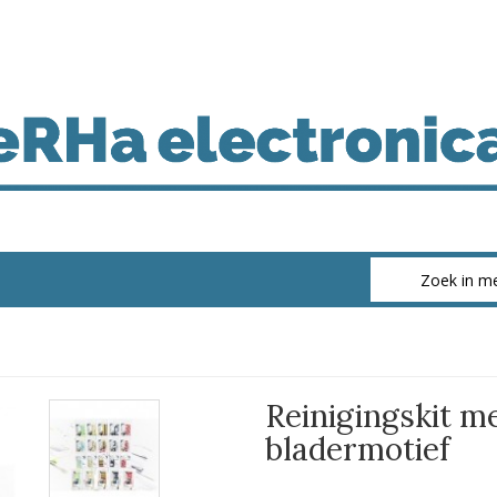
Reinigingskit m
bladermotief