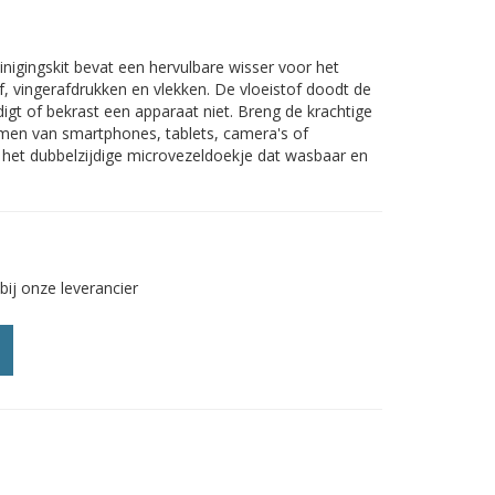
einigingskit bevat een hervulbare wisser voor het
f, vingerafdrukken en vlekken. De vloeistof doodt de
gt of bekrast een apparaat niet. Breng de krachtige
rmen van smartphones, tablets, camera's of
het dubbelzijdige microvezeldoekje dat wasbaar en
bij onze leverancier