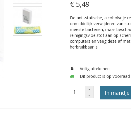
€ 5
,49
De anti-statische, alcoholvrije r
onmiddellijk verwijderen van sto
meeste bacteriën, maar beschadi
reinigingsvloeistof aan op sche
computers en veeg deze af met 
herbruikbaar is.
Veilig afrekenen
Dit product is op voorraad 
In mandje