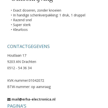
• Exact doseren, zonder knoeien
• In handige schenkverpakking: 1 druk, 1 druppel
• Razend snel
• Super sterk
• Kleurloos
CONTACTGEGEVENS
Houtlaan 17
9203 AN Drachten
0512 - 54 36 34
KVK-nummer:01042072
BTW-nummer: op aanvraag
mail@erha-electronica.nl
PAGINA'S