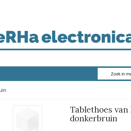
uin
Tablethoes van 
donkerbruin