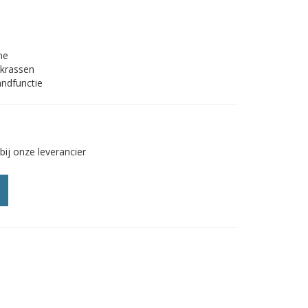
ne
 krassen
ndfunctie
bij onze leverancier