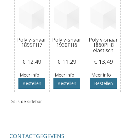
Poly v-snaar
Poly v-snaar
Poly v-snaar
1895PH7
1930PH6
1860PH8
elastisch
€ 12
,49
€ 11
,29
€ 13
,49
Meer info
Meer info
Meer info
Bestellen
Bestellen
Bestellen
Dit is de sidebar
CONTACTGEGEVENS