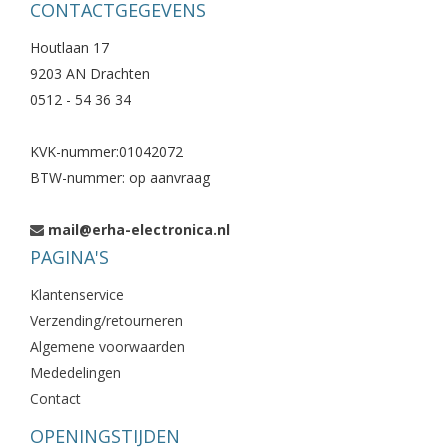
CONTACTGEGEVENS
Houtlaan 17
9203 AN Drachten
0512 - 54 36 34
KVK-nummer:01042072
BTW-nummer: op aanvraag
mail@erha-electronica.nl
PAGINA'S
Klantenservice
Verzending/retourneren
Algemene voorwaarden
Mededelingen
Contact
OPENINGSTIJDEN