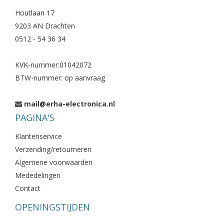
Houtlaan 17
9203 AN Drachten
0512 - 54 36 34
KVK-nummer:01042072
BTW-nummer: op aanvraag
mail@erha-electronica.nl
PAGINA'S
Klantenservice
Verzending/retourneren
Algemene voorwaarden
Mededelingen
Contact
OPENINGSTIJDEN