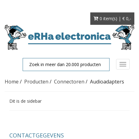
0 item(s) | € 0
,-
Toggle
navigat
Home
/
Producten
/
Connectoren
/
Audioadapters
Dit is de sidebar
CONTACTGEGEVENS