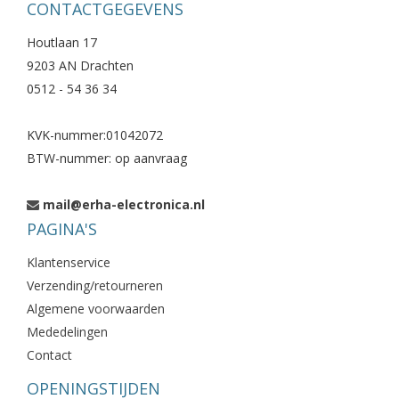
CONTACTGEGEVENS
Houtlaan 17
9203 AN Drachten
0512 - 54 36 34
KVK-nummer:01042072
BTW-nummer: op aanvraag
mail@erha-electronica.nl
PAGINA'S
Klantenservice
Verzending/retourneren
Algemene voorwaarden
Mededelingen
Contact
OPENINGSTIJDEN