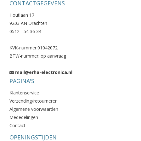
CONTACTGEGEVENS
Houtlaan 17
9203 AN Drachten
0512 - 54 36 34
KVK-nummer:01042072
BTW-nummer: op aanvraag
mail@erha-electronica.nl
PAGINA'S
Klantenservice
Verzending/retourneren
Algemene voorwaarden
Mededelingen
Contact
OPENINGSTIJDEN