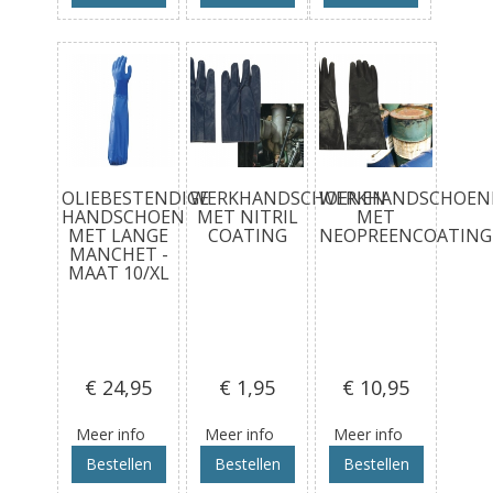
OLIEBESTENDIGE
WERKHANDSCHOENEN
WERKHANDSCHOEN
HANDSCHOEN
MET NITRIL
MET
MET LANGE
COATING
NEOPREENCOATING
MANCHET -
MAAT 10/XL
€ 24
,95
€ 1
,95
€ 10
,95
Meer info
Meer info
Meer info
Bestellen
Bestellen
Bestellen