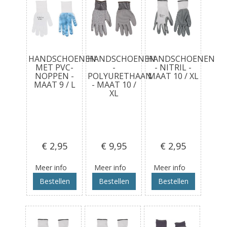
HANDSCHOENEN
HANDSCHOENEN
HANDSCHOENEN
MET PVC-
-
- NITRIL -
NOPPEN -
POLYURETHAAN
MAAT 10 / XL
MAAT 9 / L
- MAAT 10 /
XL
€ 2
,95
€ 9
,95
€ 2
,95
Meer info
Meer info
Meer info
Bestellen
Bestellen
Bestellen