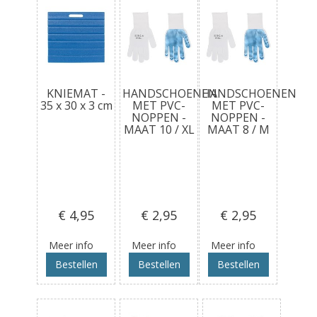
KNIEMAT -
HANDSCHOENEN
HANDSCHOENEN
35 x 30 x 3 cm
MET PVC-
MET PVC-
NOPPEN -
NOPPEN -
MAAT 10 / XL
MAAT 8 / M
€ 4
,95
€ 2
,95
€ 2
,95
Meer info
Meer info
Meer info
Bestellen
Bestellen
Bestellen