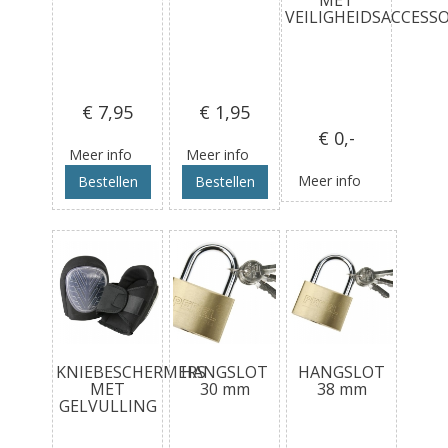
VEILIGHEIDSACCESSO
€ 7
,95
€ 1
,95
€ 0
,-
Meer info
Meer info
Meer info
Bestellen
Bestellen
KNIEBESCHERMERS
HANGSLOT
HANGSLOT
MET
30 mm
38 mm
GELVULLING