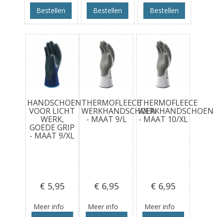
Bestellen
Bestellen
Bestellen
HANDSCHOEN
THERMOFLEECE
THERMOFLEECE
VOOR LICHT
WERKHANDSCHOEN
WERKHANDSCHOEN
WERK,
- MAAT 9/L
- MAAT 10/XL
GOEDE GRIP
- MAAT 9/XL
€ 5
,95
€ 6
,95
€ 6
,95
Meer info
Meer info
Meer info