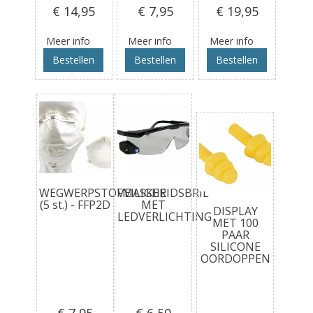
€ 14
,95
€ 7
,95
€ 19
,95
Meer info
Meer info
Meer info
Bestellen
Bestellen
Bestellen
WEGWERPSTOFMASKER
VEILIGHEIDSBRIL
(5 st.) - FFP2D
MET
DISPLAY
LEDVERLICHTING
MET 100
PAAR
SILICONE
OORDOPPEN
€ 7
,95
€ 6
,50