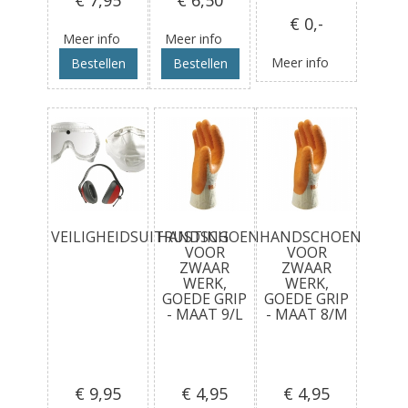
€ 0
,-
Meer info
Meer info
Meer info
Bestellen
Bestellen
VEILIGHEIDSUITRUSTING
HANDSCHOEN
HANDSCHOEN
VOOR
VOOR
ZWAAR
ZWAAR
WERK,
WERK,
GOEDE GRIP
GOEDE GRIP
- MAAT 9/L
- MAAT 8/M
€ 9
,95
€ 4
,95
€ 4
,95