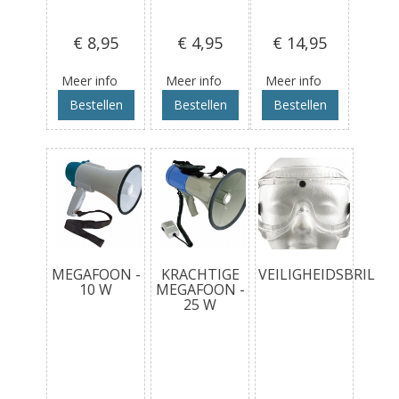
€ 8
,95
€ 4
,95
€ 14
,95
Meer info
Meer info
Meer info
Bestellen
Bestellen
Bestellen
MEGAFOON -
KRACHTIGE
VEILIGHEIDSBRIL
10 W
MEGAFOON -
25 W