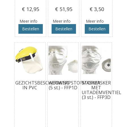
€ 12
,95
€ 51
,95
€ 3
,50
Meer info
Meer info
Meer info
Bestellen
Bestellen
Bestellen
GEZICHTSBESCHERMING
WEGWERPSTOFMASKER
STOFMASKER
IN PVC
(5 st.) - FFP1D
MET
UITADEMVENTIEL
(3 st.) - FFP3D