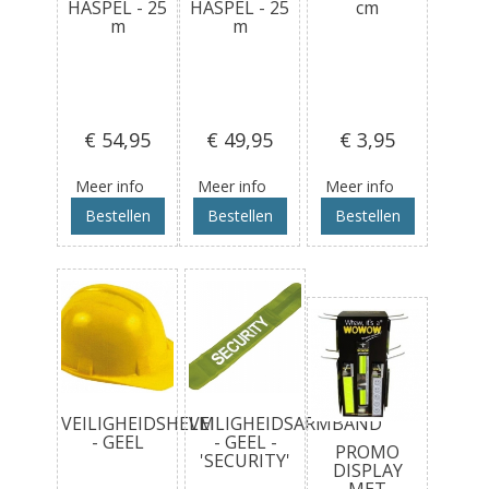
HASPEL - 25
HASPEL - 25
cm
m
m
€ 54
,95
€ 49
,95
€ 3
,95
Meer info
Meer info
Meer info
Bestellen
Bestellen
Bestellen
VEILIGHEIDSHELM
VEILIGHEIDSARMBAND
- GEEL
- GEEL -
PROMO
'SECURITY'
DISPLAY
MET