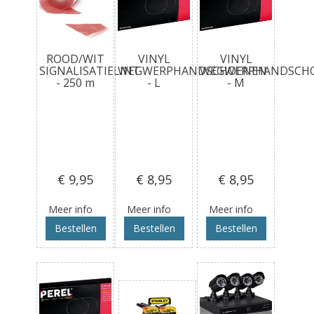
ROOD/WIT
VINYL
VINYL
SIGNALISATIELINT
WEGWERPHANDSCHOENEN
WEGWERPHANDSCH
- 250 m
- L
- M
€ 9
,95
€ 8
,95
€ 8
,95
Meer info
Meer info
Meer info
Bestellen
Bestellen
Bestellen