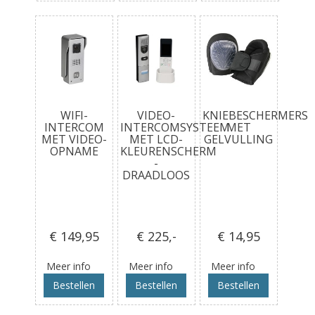
WIFI-
VIDEO-
KNIEBESCHERMERS
INTERCOM
INTERCOMSYSTEEM
MET
MET VIDEO-
MET LCD-
GELVULLING
OPNAME
KLEURENSCHERM
-
DRAADLOOS
€ 149
,95
€ 225
,-
€ 14
,95
Meer info
Meer info
Meer info
Bestellen
Bestellen
Bestellen