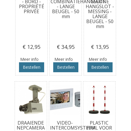
- BORD -
COMBINATIEHANGSLOT
MARINE
PROPRIÉTÉ
- LANGE
HANGSLOT -
PRIVÉE
BEUGEL - 50
MESSING -
mm
LANGE
BEUGEL - 50
mm
€ 12
,95
€ 34
,95
€ 13
,95
Meer info
Meer info
Meer info
Bestellen
Bestellen
Bestellen
DRAAIENDE
VIDEO-
PLASTIC
NEPCAMERA
INTERCOMSYSTEEM
PAAL VOOR