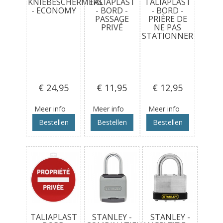
KNIEBESCHERMERS
TALIAPLAST
TALIAPLAST
- ECONOMY
- BORD -
- BORD -
PASSAGE
PRIÈRE DE
PRIVÉ
NE PAS
STATIONNER
€ 24
,95
€ 11
,95
€ 12
,95
Meer info
Meer info
Meer info
Bestellen
Bestellen
Bestellen
TALIAPLAST
STANLEY -
STANLEY -