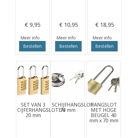
€ 9
,95
€ 10
,95
€ 18
,95
Meer info
Meer info
Meer info
Bestellen
Bestellen
Bestellen
SET VAN 3
SCHIJFHANGSLOT
HANGSLOT
CIJFERHANGSLOTEN
70 mm
MET HOGE
20 mm
BEUGEL 40
mm x 70 mm