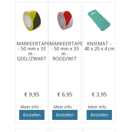
MARKEERTAPE
MARKEERTAPE
KNIEMAT -
- 50 mm x 33
- 50 mm x 33
40 x 20 x 4 cm
m -
m -
GEEL/ZWART
ROOD/WIT
€ 9
,95
€ 6
,95
€ 3
,95
Meer info
Meer info
Meer info
Bestellen
Bestellen
Bestellen