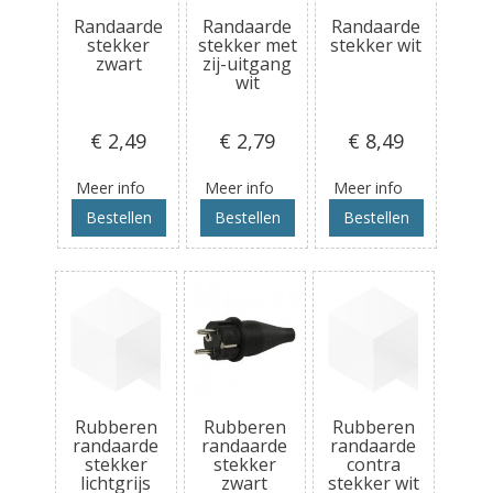
Randaarde
Randaarde
Randaarde
stekker
stekker met
stekker wit
zwart
zij-uitgang
wit
€ 2
,49
€ 2
,79
€ 8
,49
Meer info
Meer info
Meer info
Bestellen
Bestellen
Bestellen
Rubberen
Rubberen
Rubberen
randaarde
randaarde
randaarde
stekker
stekker
contra
lichtgrijs
zwart
stekker wit