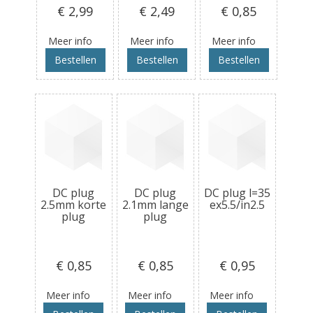
€ 2
,99
€ 2
,49
€ 0
,85
Meer info
Meer info
Meer info
Bestellen
Bestellen
Bestellen
DC plug
DC plug
DC plug l=35
2.5mm korte
2.1mm lange
ex5.5/in2.5
plug
plug
€ 0
,85
€ 0
,85
€ 0
,95
Meer info
Meer info
Meer info