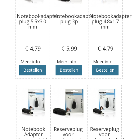
Notebookadapter
Notebookadapter
Notebookadapter
plug 5.5x3.0
plug 3p
plug 4.8x1.7
mm
mm
€ 4
,79
€ 5
,99
€ 4
,79
Meer info
Meer info
Meer info
Bestellen
Bestellen
Bestellen
Notebook
Reserveplug
Reserveplug
Adapter
voor
voor