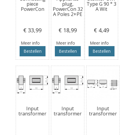
piece
plug,
Type G 90 ° 3
PowerCon
PowerCon 32
A Wit
A Poles 2+PE
€ 33
,99
€ 18
,99
€ 4
,49
Meer info
Meer info
Meer info
Bestellen
Bestellen
Bestellen
Input
Input
Input
transformer
transformer
transformer