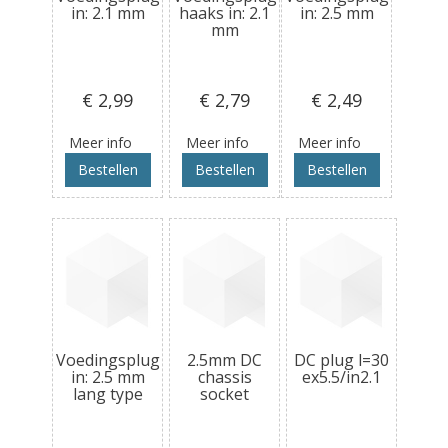
in: 2.1 mm
haaks in: 2.1
in: 2.5 mm
mm
€ 2
,99
€ 2
,79
€ 2
,49
Meer info
Meer info
Meer info
Bestellen
Bestellen
Bestellen
Voedingsplug
2.5mm DC
DC plug l=30
in: 2.5 mm
chassis
ex5.5/in2.1
lang type
socket