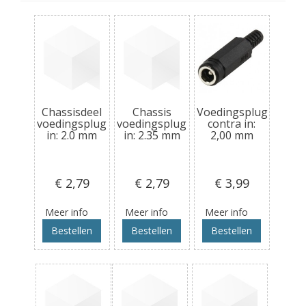
Chassisdeel
Chassis
Voedingsplug
voedingsplug
voedingsplug
contra in:
in: 2.0 mm
in: 2.35 mm
2,00 mm
€ 2
,79
€ 2
,79
€ 3
,99
Meer info
Meer info
Meer info
Bestellen
Bestellen
Bestellen