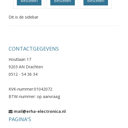
Bestellen
Bestellen
Bestellen
Dit is de sidebar
CONTACTGEGEVENS
Houtlaan 17
9203 AN Drachten
0512 - 54 36 34
KVK-nummer:01042072
BTW-nummer: op aanvraag
mail@erha-electronica.nl
PAGINA'S