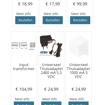
€ 18
,99
€ 17
,99
€ 99
,99
Meer info
Meer info
Meer info
Bestellen
Bestellen
Bestellen
Input
Universeel
Universeel
transformer
Thuisadapter
Thuisadapter
2400 mA 5.3
1000 mA 5
VDC
VDC
€ 104
,99
€ 24
,99
€ 24
,99
Meer info
Meer info
Meer info