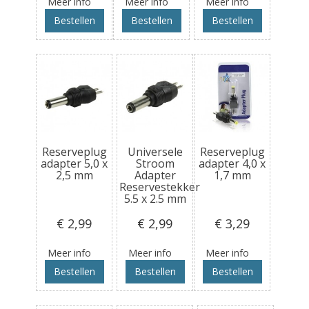
Meer info
Meer info
Meer info
Bestellen
Bestellen
Bestellen
Reserveplug
Universele
Reserveplug
adapter 5,0 x
Stroom
adapter 4,0 x
2,5 mm
Adapter
1,7 mm
Reservestekker
5.5 x 2.5 mm
€ 2
,99
€ 2
,99
€ 3
,29
Meer info
Meer info
Meer info
Bestellen
Bestellen
Bestellen