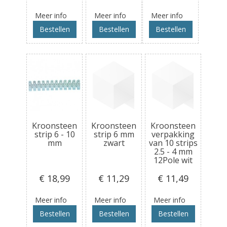
Meer info
Meer info
Meer info
Bestellen
Bestellen
Bestellen
Kroonsteen
Kroonsteen
Kroonsteen
strip 6 - 10
strip 6 mm
verpakking
mm
zwart
van 10 strips
2.5 - 4 mm
12Pole wit
€ 18
,99
€ 11
,29
€ 11
,49
Meer info
Meer info
Meer info
Bestellen
Bestellen
Bestellen