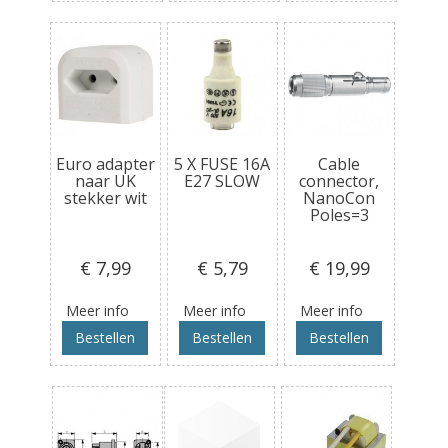
Euro adapter
5 X FUSE 16A
Cable
naar UK
E27 SLOW
connector,
stekker wit
NanoCon
Poles=3
€ 7
,99
€ 5
,79
€ 19
,99
Meer info
Meer info
Meer info
Bestellen
Bestellen
Bestellen