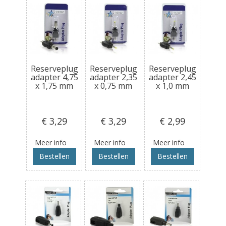
Reserveplug
Reserveplug
Reserveplug
adapter 4,75
adapter 2,35
adapter 2,45
x 1,75 mm
x 0,75 mm
x 1,0 mm
€ 3
,29
€ 3
,29
€ 2
,99
Meer info
Meer info
Meer info
Bestellen
Bestellen
Bestellen