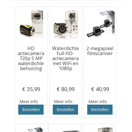
HD
Waterdichte
2-megapixel
actiecamera
Full HD-
filmscanner
720p 5 MP
actiecamera
waterdichte
met WiFi en
behuizing
1080p
€ 35
,99
€ 80
,99
€ 40
,99
Meer info
Meer info
Meer info
Bestellen
Bestellen
Bestellen