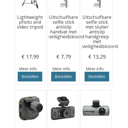
Lightweight
Uitschuifbare
Uitschuifbare
photo and
selfie stick
selfie stick
video tripod
antislip
met sluiter
handvat met
antislip
veiligheidskoord
handgreep
met
veiligheidskoord
€ 17
,99
€ 7
,79
€ 13
,29
Meer info
Meer info
Meer info
Bestellen
Bestellen
Bestellen