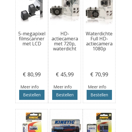
5-megapixel
HD-
Waterdichte
filmscanner
actiecamera
Full HD-
met LCD
met 720p,
actiecamera
waterdicht
1080p
€ 80
,99
€ 45
,99
€ 70
,99
Meer info
Meer info
Meer info
Bestellen
Bestellen
Bestellen