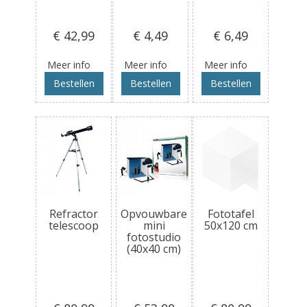
€ 42
,99
€ 4
,49
€ 6
,49
Meer info
Meer info
Meer info
Bestellen
Bestellen
Bestellen
Refractor
Opvouwbare
Fototafel
telescoop
mini
50x120 cm
fotostudio
(40x40 cm)