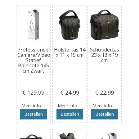
Professioneel
Holstertas 14
Schoudertas
Camera/Video
x 11 x 15 cm
23 x 13 x 19
Statief
cm
Balhoofd 145
cm Zwart
€ 129
,99
€ 24
,99
€ 22
,99
Meer info
Meer info
Meer info
Bestellen
Bestellen
Bestellen