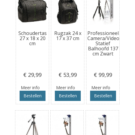
Schoudertas
Rugzak 24 x
Professioneel
27 x 18 x 20
17 x 37 cm
Camera/Video
cm
Statief
Balhoofd 137
cm Zwart
€ 29
,99
€ 53
,99
€ 99
,99
Meer info
Meer info
Meer info
Bestellen
Bestellen
Bestellen