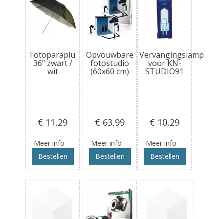
Fotoparaplu
Opvouwbare
Vervangingslamp
36" zwart /
fotostudio
voor KN-
wit
(60x60 cm)
STUDIO91
€ 11
,29
€ 63
,99
€ 10
,29
Meer info
Meer info
Meer info
Bestellen
Bestellen
Bestellen