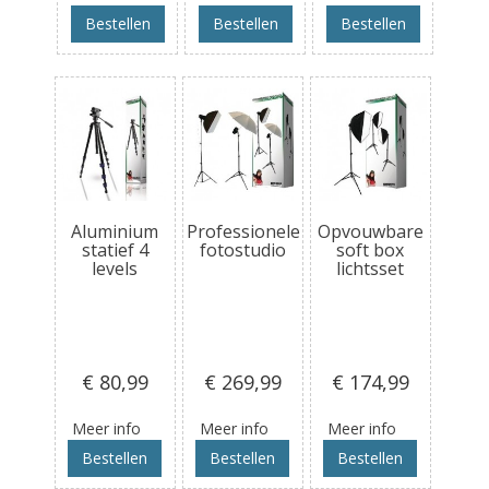
Bestellen
Bestellen
Bestellen
Aluminium
Professionele
Opvouwbare
statief 4
fotostudio
soft box
levels
lichtsset
€ 80
,99
€ 269
,99
€ 174
,99
Meer info
Meer info
Meer info
Bestellen
Bestellen
Bestellen