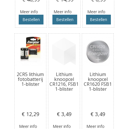
Meer info
Meer info
Meer info
Bestellen
Bestellen
Bestellen
2CR5 lithium
Lithium
Lithium
fotobatterij
knoopcel
knoopcel
1-blister
CR1216, FSB1
CR1620 FSB1
1-blister
1-blister
€ 12
,29
€ 3
,49
€ 3
,49
Meer info
Meer info
Meer info