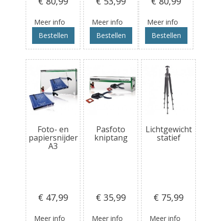
€ 80
,99
€ 53
,99
€ 80
,99
Meer info
Meer info
Meer info
Bestellen
Bestellen
Bestellen
Foto- en
Pasfoto
Lichtgewicht
papiersnijder
kniptang
statief
A3
€ 47
,99
€ 35
,99
€ 75
,99
Meer info
Meer info
Meer info