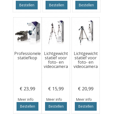
Bestellen
Bestellen
Bestellen
Professionele
Lichtgewicht
Lichtgewicht
statiefkop
statief voor
statief voor
foto- en
foto- en
videocamera
videocamera
€ 23
,99
€ 15
,99
€ 20
,99
Meer info
Meer info
Meer info
Bestellen
Bestellen
Bestellen