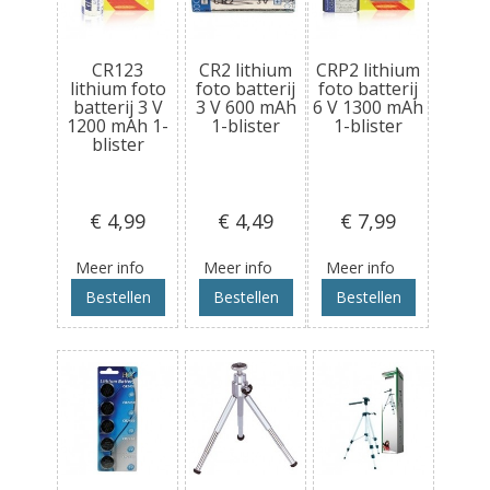
CR123
CR2 lithium
CRP2 lithium
lithium foto
foto batterij
foto batterij
batterij 3 V
3 V 600 mAh
6 V 1300 mAh
1200 mAh 1-
1-blister
1-blister
blister
€ 4
,99
€ 4
,49
€ 7
,99
Meer info
Meer info
Meer info
Bestellen
Bestellen
Bestellen