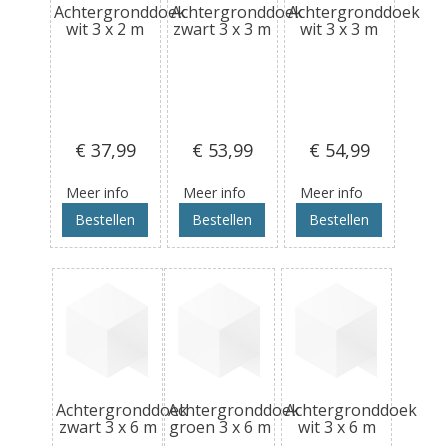
Achtergronddoek
Achtergronddoek
Achtergronddoek
wit 3 x 2 m
zwart 3 x 3 m
wit 3 x 3 m
€ 37
,99
€ 53
,99
€ 54
,99
Meer info
Meer info
Meer info
Bestellen
Bestellen
Bestellen
Achtergronddoek
Achtergronddoek
Achtergronddoek
zwart 3 x 6 m
groen 3 x 6 m
wit 3 x 6 m