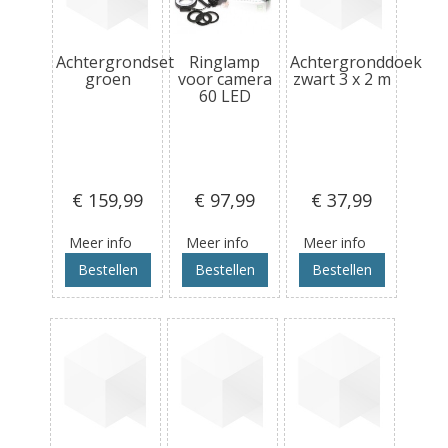
Achtergrondset
Ringlamp
Achtergronddoek
groen
voor camera
zwart 3 x 2 m
60 LED
€ 159
,99
€ 97
,99
€ 37
,99
Meer info
Meer info
Meer info
Bestellen
Bestellen
Bestellen