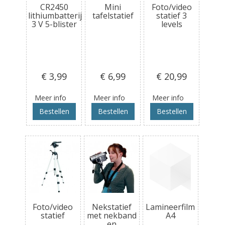
CR2450
Mini
Foto/video
lithiumbatterij
tafelstatief
statief 3
3 V 5-blister
levels
€ 3
,99
€ 6
,99
€ 20
,99
Meer info
Meer info
Meer info
Bestellen
Bestellen
Bestellen
Foto/video
Nekstatief
Lamineerfilm
statief
met nekband
A4
en