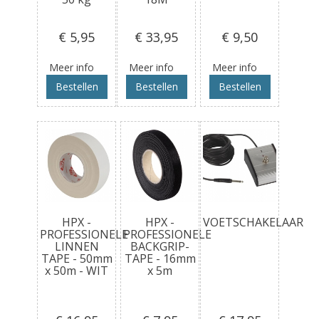
€ 5
,95
€ 33
,95
€ 9
,50
Meer info
Meer info
Meer info
Bestellen
Bestellen
Bestellen
HPX -
HPX -
VOETSCHAKELAAR
PROFESSIONELE
PROFESSIONELE
LINNEN
BACKGRIP-
TAPE - 50mm
TAPE - 16mm
x 50m - WIT
x 5m