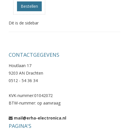
Bestellen
Dit is de sidebar
CONTACTGEGEVENS
Houtlaan 17
9203 AN Drachten
0512 - 54 36 34
KVK-nummer:01042072
BTW-nummer: op aanvraag
mail@erha-electronica.nl
PAGINA'S