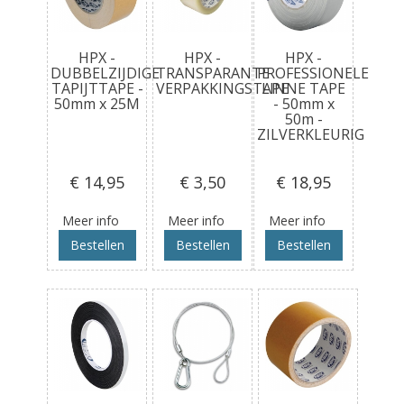
HPX -
HPX -
HPX -
DUBBELZIJDIGE
TRANSPARANTE
PROFESSIONELE
TAPIJTTAPE -
VERPAKKINGSTAPE
LINNE TAPE
50mm x 25M
- 50mm x
50m -
ZILVERKLEURIG
€ 14
,95
€ 3
,50
€ 18
,95
Meer info
Meer info
Meer info
Bestellen
Bestellen
Bestellen