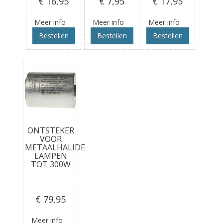
€ 16
,95
€ 7
,95
€ 17
,95
Meer info
Meer info
Meer info
Bestellen
Bestellen
Bestellen
ONTSTEKER
VOOR
METAALHALIDE
LAMPEN
TOT 300W
€ 79
,95
Meer info