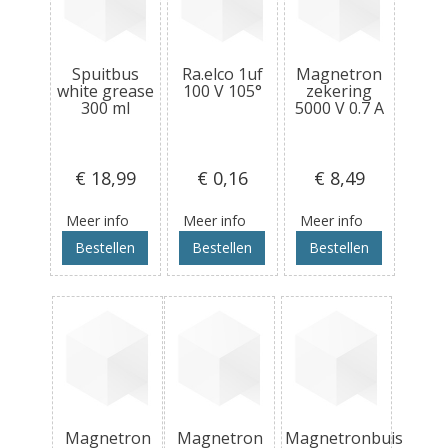
Spuitbus
Ra.elco 1uf
Magnetron
white grease
100 V 105°
zekering
300 ml
5000 V 0.7 A
€ 18
,99
€ 0
,16
€ 8
,49
Meer info
Meer info
Meer info
Bestellen
Bestellen
Bestellen
Magnetron
Magnetron
Magnetronbuis