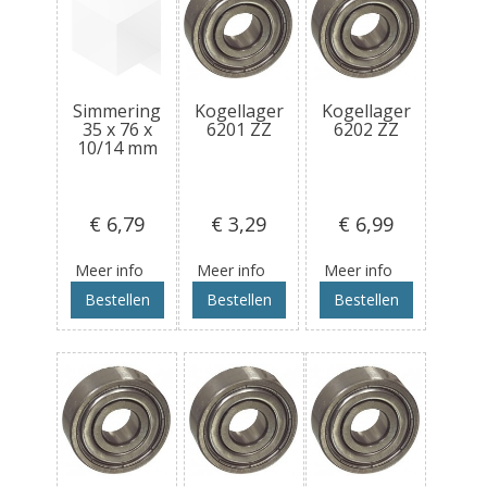
Simmering
Kogellager
Kogellager
35 x 76 x
6201 ZZ
6202 ZZ
10/14 mm
€ 6
,79
€ 3
,29
€ 6
,99
Meer info
Meer info
Meer info
Bestellen
Bestellen
Bestellen