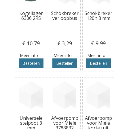
Kogellager
Schokbreker
Schokbreker
6306 2RS
verloopbus
120n 8 mm
€ 10
,79
€ 3
,29
€ 9
,99
Meer info
Meer info
Meer info
Bestellen
Bestellen
Bestellen
Universele
Afvoerpomp
Afvoerpomp
stelpoot 8
voor Miele
voor Miele
mm
3788832
korte tuit