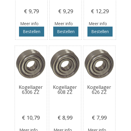
€ 9
,79
€ 9
,29
€ 12
,29
Meer info
Meer info
Meer info
Bestellen
Bestellen
Bestellen
Kogellager
Kogellager
Kogellager
6306 ZZ
608 ZZ
626 ZZ
€ 10
,79
€ 8
,99
€ 7
,99
Meer info
Meer info
Meer info