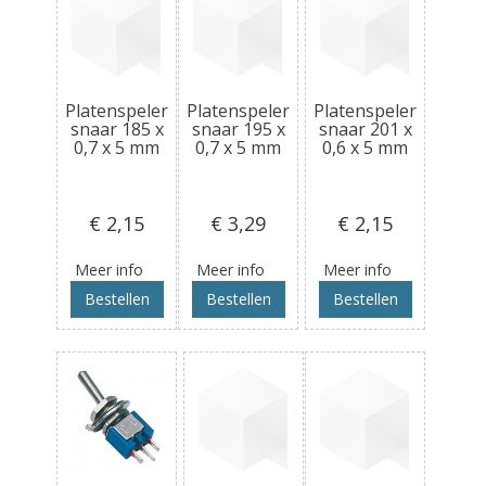
Platenspeler
Platenspeler
Platenspeler
snaar 185 x
snaar 195 x
snaar 201 x
0,7 x 5 mm
0,7 x 5 mm
0,6 x 5 mm
€ 2
,15
€ 3
,29
€ 2
,15
Meer info
Meer info
Meer info
Bestellen
Bestellen
Bestellen