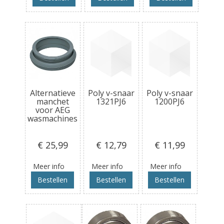
Alternatieve
Poly v-snaar
Poly v-snaar
manchet
1321PJ6
1200PJ6
voor AEG
wasmachines
€ 25
,99
€ 12
,79
€ 11
,99
Meer info
Meer info
Meer info
Bestellen
Bestellen
Bestellen