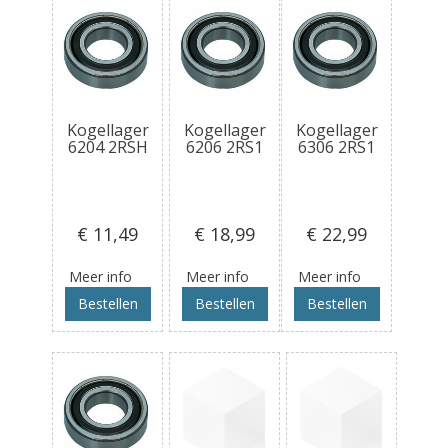
Kogellager
Kogellager
Kogellager
6204 2RSH
6206 2RS1
6306 2RS1
€ 11
,49
€ 18
,99
€ 22
,99
Meer info
Meer info
Meer info
Bestellen
Bestellen
Bestellen