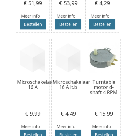
€ 51
,99
€ 53
,99
€ 4
,29
Meer info
Meer info
Meer info
Bestellen
Bestellen
Bestellen
Microschakelaar
Microschakelaar
Turntable
16 A
16 A lt.b
motor d-
shaft 4 RPM
€ 9
,99
€ 4
,49
€ 15
,99
Meer info
Meer info
Meer info
Bestellen
Bestellen
Bestellen