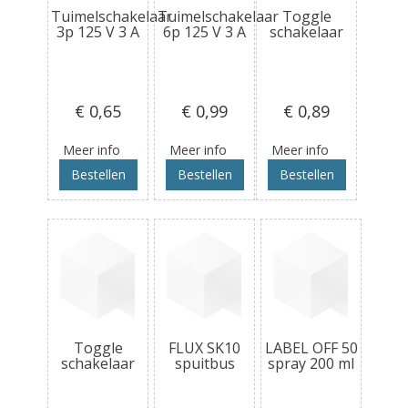
Tuimelschakelaar
Tuimelschakelaar
Toggle
3p 125 V 3 A
6p 125 V 3 A
schakelaar
€ 0
,65
€ 0
,99
€ 0
,89
Meer info
Meer info
Meer info
Bestellen
Bestellen
Bestellen
Toggle
FLUX SK10
LABEL OFF 50
schakelaar
spuitbus
spray 200 ml