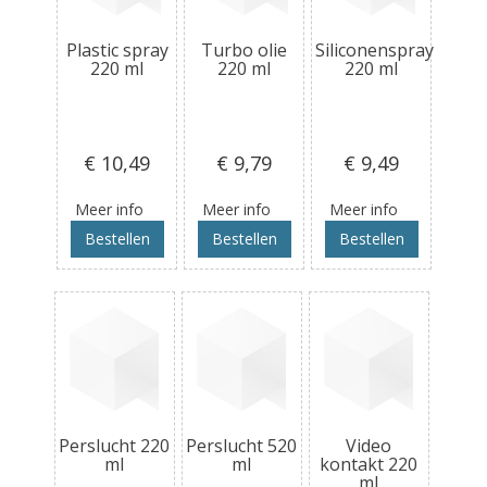
Plastic spray
Turbo olie
Siliconenspray
220 ml
220 ml
220 ml
€ 10
,49
€ 9
,79
€ 9
,49
Meer info
Meer info
Meer info
Bestellen
Bestellen
Bestellen
Perslucht 220
Perslucht 520
Video
ml
ml
kontakt 220
ml