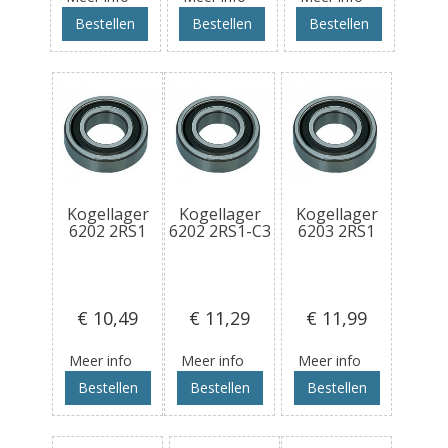
Bestellen
Bestellen
Bestellen
Kogellager
Kogellager
Kogellager
6202 2RS1
6202 2RS1-C3
6203 2RS1
€ 10
,49
€ 11
,29
€ 11
,99
Meer info
Meer info
Meer info
Bestellen
Bestellen
Bestellen