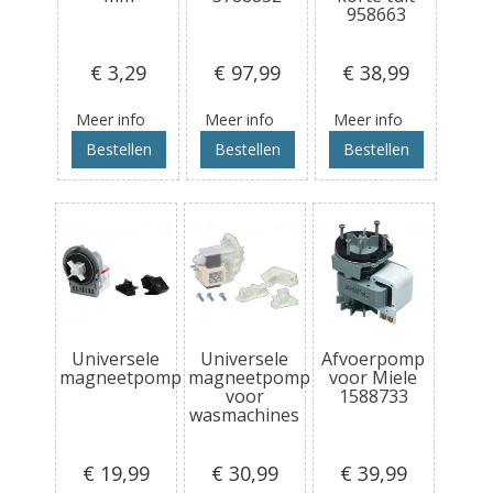
958663
€ 3
,29
€ 97
,99
€ 38
,99
Meer info
Meer info
Meer info
Bestellen
Bestellen
Bestellen
Universele
Universele
Afvoerpomp
magneetpomp
magneetpomp
voor Miele
voor
1588733
wasmachines
€ 19
,99
€ 30
,99
€ 39
,99