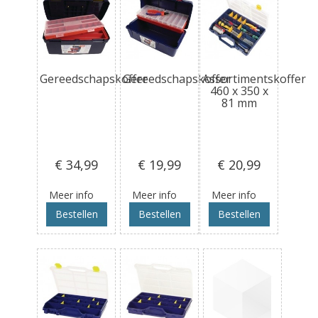
Gereedschapskoffer
Gereedschapskoffer
Assortimentskoffer
460 x 350 x
81 mm
€ 34
,99
€ 19
,99
€ 20
,99
Meer info
Meer info
Meer info
Bestellen
Bestellen
Bestellen