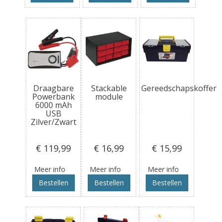
Draagbare
Stackable
Gereedschapskoffer
Powerbank
module
6000 mAh
USB
Zilver/Zwart
€ 119
,99
€ 16
,99
€ 15
,99
Meer info
Meer info
Meer info
Bestellen
Bestellen
Bestellen