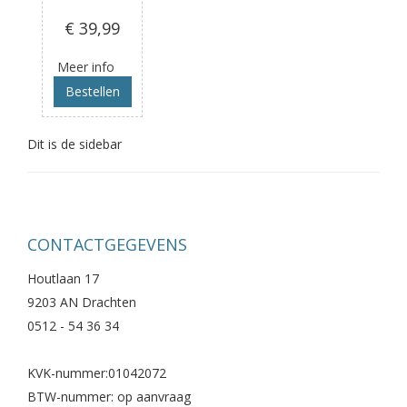
€ 39
,99
Meer info
Bestellen
Dit is de sidebar
CONTACTGEGEVENS
Houtlaan 17
9203 AN Drachten
0512 - 54 36 34
KVK-nummer:01042072
BTW-nummer: op aanvraag