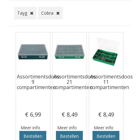
Tayg
Cobra
Assortimentsdoos
Assortimentsdoos
Assortimentsdoos
9
21
11
compartimenten
compartimenten
compartimenten
€ 6
,99
€ 8
,49
€ 8
,49
Meer info
Meer info
Meer info
Bestellen
Bestellen
Bestellen