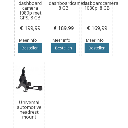
dashboard
dashboardcamera,
dasboardcamera
camera
8 GB
1080p, 8 GB
1080p met
GPS, 8 GB
€ 199
,99
€ 189
,99
€ 169
,99
Meer info
Meer info
Meer info
Bestellen
Bestellen
Bestellen
Universal
automotive
headrest
mount