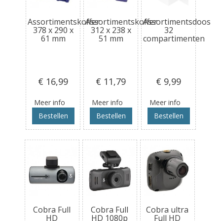
Assortimentskoffer
Assortimentskoffer
Assortimentsdoos
378 x 290 x
312 x 238 x
32
61 mm
51 mm
compartimenten
€ 16
,99
€ 11
,79
€ 9
,99
Meer info
Meer info
Meer info
Bestellen
Bestellen
Bestellen
Cobra Full
Cobra Full
Cobra ultra
HD
HD 1080p
Full HD