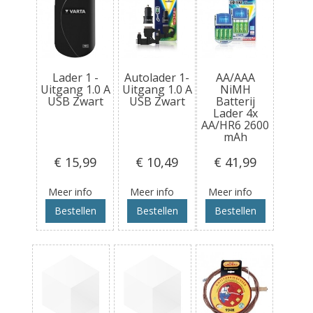
Lader 1 -
Autolader 1-
AA/AAA
Uitgang 1.0 A
Uitgang 1.0 A
NiMH
USB Zwart
USB Zwart
Batterij
Lader 4x
AA/HR6 2600
mAh
€ 15
,99
€ 10
,49
€ 41
,99
Meer info
Meer info
Meer info
Bestellen
Bestellen
Bestellen