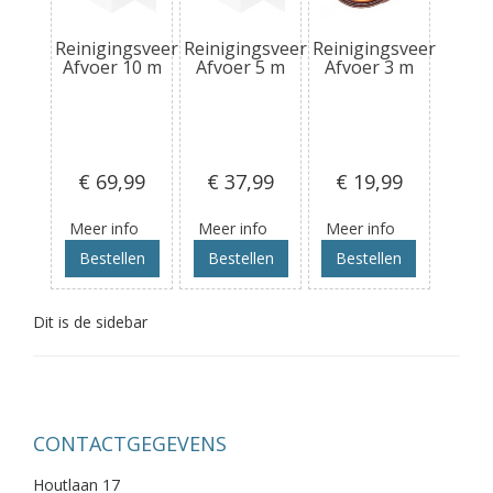
Reinigingsveer
Reinigingsveer
Reinigingsveer
Afvoer 10 m
Afvoer 5 m
Afvoer 3 m
€ 69
,99
€ 37
,99
€ 19
,99
Meer info
Meer info
Meer info
Bestellen
Bestellen
Bestellen
Dit is de sidebar
CONTACTGEGEVENS
Houtlaan 17