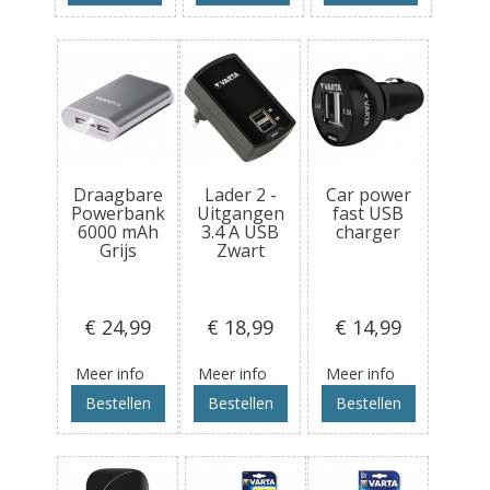
Draagbare
Lader 2 -
Car power
Powerbank
Uitgangen
fast USB
6000 mAh
3.4 A USB
charger
Grijs
Zwart
€ 24
,99
€ 18
,99
€ 14
,99
Meer info
Meer info
Meer info
Bestellen
Bestellen
Bestellen