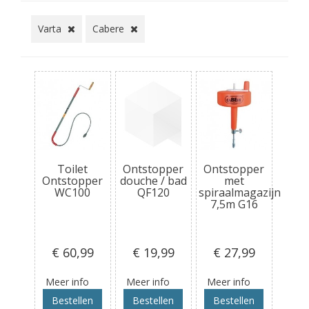
Varta
Cabere
Toilet
Ontstopper
Ontstopper
Ontstopper
douche / bad
met
WC100
QF120
spiraalmagazijn
7,5m G16
€ 60
,99
€ 19
,99
€ 27
,99
Meer info
Meer info
Meer info
Bestellen
Bestellen
Bestellen