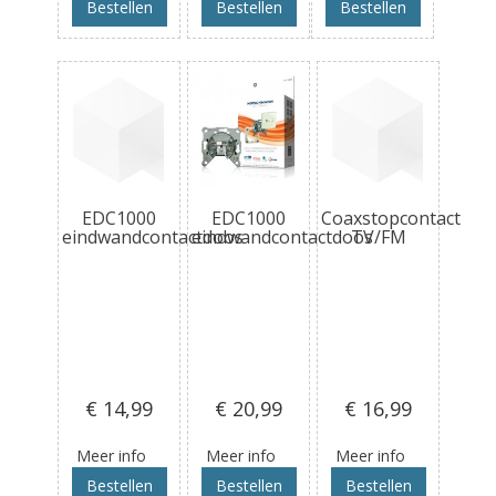
Bestellen
Bestellen
Bestellen
EDC1000
EDC1000
Coaxstopcontact
eindwandcontactdoos
eindwandcontactdoos
TV/FM
€ 14
,99
€ 20
,99
€ 16
,99
Meer info
Meer info
Meer info
Bestellen
Bestellen
Bestellen