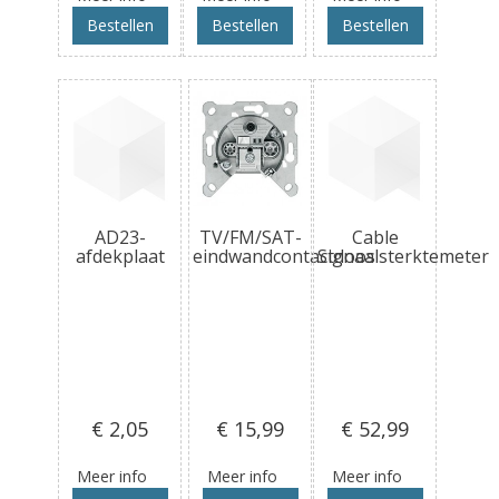
Bestellen
Bestellen
Bestellen
AD23-
TV/FM/SAT-
Cable
afdekplaat
eindwandcontactdoos
Signaalsterktemeter
€ 2
,05
€ 15
,99
€ 52
,99
Meer info
Meer info
Meer info