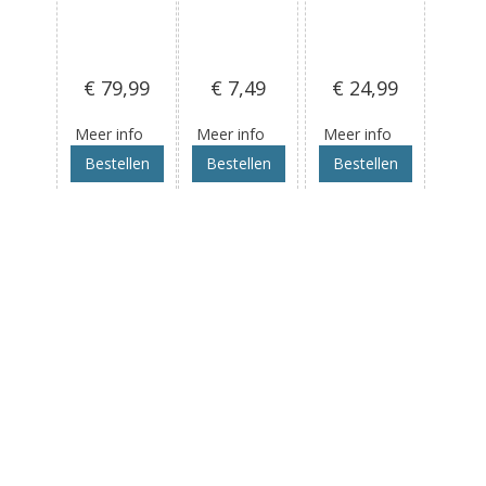
€ 79
,99
€ 7
,49
€ 24
,99
Meer info
Meer info
Meer info
Bestellen
Bestellen
Bestellen
Antenne
Antenne
Antenne
Connector
Connector
Connector
Kit Coax
Kit
Kit