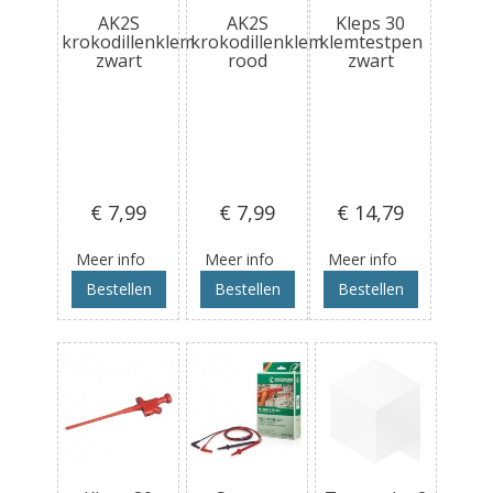
AK2S
AK2S
Kleps 30
krokodillenklem
krokodillenklem
klemtestpen
zwart
rood
zwart
€ 7
,99
€ 7
,99
€ 14
,79
Meer info
Meer info
Meer info
Bestellen
Bestellen
Bestellen