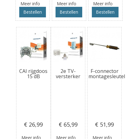
Meer info
Meer info
Meer info
Bestellen
Bestellen
Bestellen
CAI rijgdoos
2e TV-
F-connector
15 dB
versterker
montagesleutel
€ 26
,99
€ 65
,99
€ 51
,99
Meer info
Meer info
Meer info