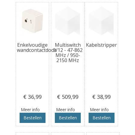
Enkelvoudige
Multiswitch
Kabelstripper
wandcontactdoos
9/12 - 47-862
MHz / 950-
2150 MHz
€ 36
,99
€ 509
,99
€ 38
,99
Meer info
Meer info
Meer info
Bestellen
Bestellen
Bestellen