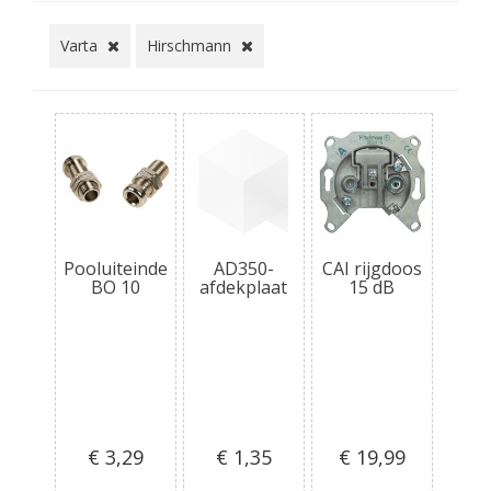
Varta
Hirschmann
Pooluiteinde
AD350-
CAI rijgdoos
BO 10
afdekplaat
15 dB
€ 3
,29
€ 1
,35
€ 19
,99