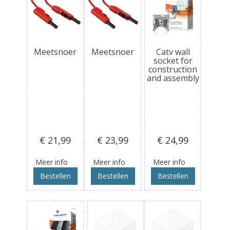
Meetsnoer
Meetsnoer
Catv wall
socket for
construction
and assembly
€ 21
,99
€ 23
,99
€ 24
,99
Meer info
Meer info
Meer info
Bestellen
Bestellen
Bestellen