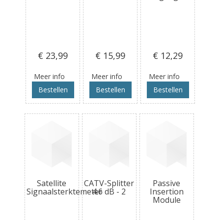
€ 23
,99
€ 15
,99
€ 12
,29
Meer info
Meer info
Meer info
Bestellen
Bestellen
Bestellen
Satellite
CATV-Splitter
Passive
Signaalsterktemeter
4.6 dB - 2
Insertion
Module