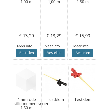
1,00 m
1,00 m
1,50 m
€ 13
,29
€ 13
,29
€ 15
,99
Meer info
Meer info
Meer info
Bestellen
Bestellen
Bestellen
4mm rode
Testklem
Testklem
silliconemeetsnoer
1,50 m