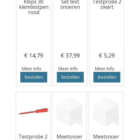
Kleps 30
Set test
Testprobe 2
klemtestpen
snoeren
zwart
rood
€ 14
,79
€ 37
,99
€ 5
,29
Meer info
Meer info
Meer info
Bestellen
Bestellen
Bestellen
Testprobe 2
Meetsnoer
Meetsnoer