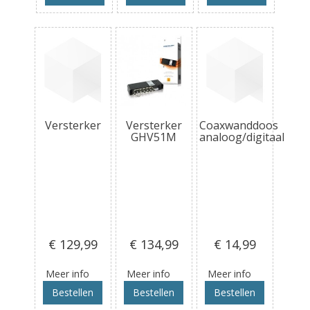
Versterker
Versterker
Coaxwanddoos
GHV51M
analoog/digitaal
€ 129
,99
€ 134
,99
€ 14
,99
Meer info
Meer info
Meer info
Bestellen
Bestellen
Bestellen