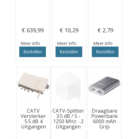
€ 639
,99
€ 10
,29
€ 2
,79
Meer info
Meer info
Meer info
Bestellen
Bestellen
Bestellen
CATV
CATV-Splitter
Draagbare
Versterker
3.5 dB / 5 -
Powerbank
5.5 dB 4
1250 MHz - 2
6000 mAh
Uitgangen
Uitgangen
Grijs