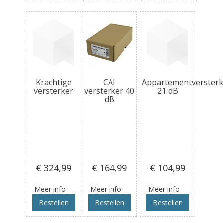
Krachtige
CAI
Appartementversterk
versterker
versterker 40
21 dB
dB
€ 324
,99
€ 164
,99
€ 104
,99
Meer info
Meer info
Meer info
Bestellen
Bestellen
Bestellen