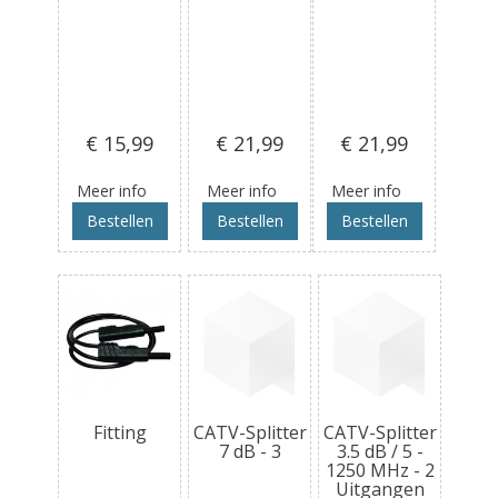
€ 15
,99
€ 21
,99
€ 21
,99
Meer info
Meer info
Meer info
Bestellen
Bestellen
Bestellen
Fitting
CATV-Splitter
CATV-Splitter
7 dB - 3
3.5 dB / 5 -
1250 MHz - 2
Uitgangen