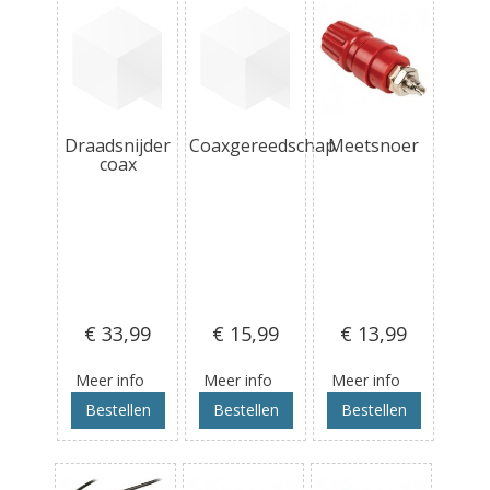
Draadsnijder
Coaxgereedschap
Meetsnoer
coax
€ 33
,99
€ 15
,99
€ 13
,99
Meer info
Meer info
Meer info
Bestellen
Bestellen
Bestellen