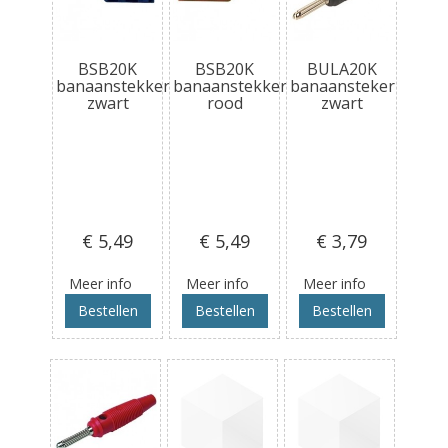
BSB20K
BSB20K
BULA20K
banaanstekker
banaanstekker
banaansteker
zwart
rood
zwart
€ 5
,49
€ 5
,49
€ 3
,79
Meer info
Meer info
Meer info
Bestellen
Bestellen
Bestellen