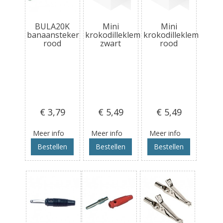
BULA20K
Mini
Mini
banaansteker
krokodilleklem
krokodilleklem
rood
zwart
rood
€ 3
,79
€ 5
,49
€ 5
,49
Meer info
Meer info
Meer info
Bestellen
Bestellen
Bestellen