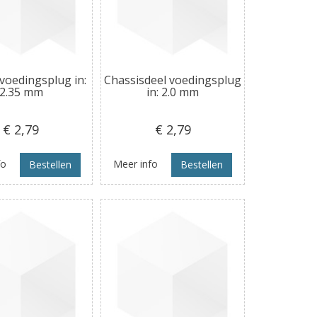
voedingsplug in:
Chassisdeel voedingsplug
2.35 mm
in: 2.0 mm
€ 2
,79
€ 2
,79
fo
Meer info
Bestellen
Bestellen