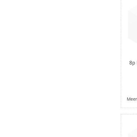
8p 
Meer