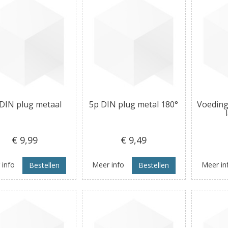
DIN plug metaal
5p DIN plug metal 180°
Voeding
€ 9
,99
€ 9
,49
 info
Meer info
Meer in
Bestellen
Bestellen