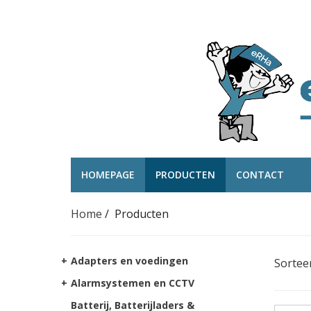
HOMEPAGE
PRODUCTEN
CONTACT
Home
/
Producten
+
Adapters en voedingen
Sortee
+
Alarmsystemen en CCTV
Batterij, Batterijladers &