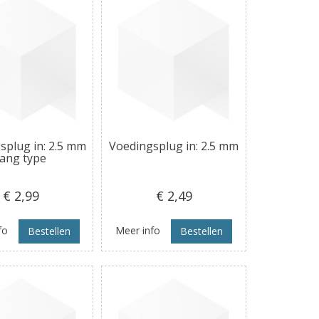
splug in: 2.5 mm
Voedingsplug in: 2.5 mm
lang type
€ 2
,99
€ 2
,49
fo
Meer info
Bestellen
Bestellen