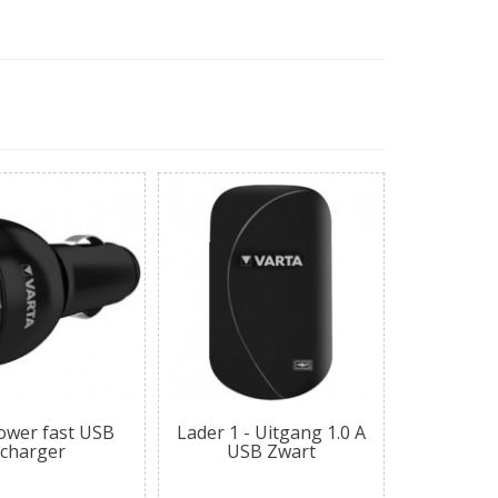
ower fast USB
Lader 1 - Uitgang 1.0 A
charger
USB Zwart