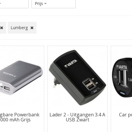
Prijs
Lumberg
gbare Powerbank
Lader 2 - Uitgangen 3.4 A
Car p
6000 mAh Grijs
USB Zwart