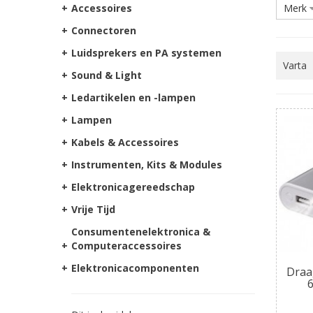
+
Accessoires
Merk
+
Connectoren
+
Luidsprekers en PA systemen
Varta
+
Sound & Light
+
Ledartikelen en -lampen
+
Lampen
+
Kabels & Accessoires
+
Instrumenten, Kits & Modules
+
Elektronicagereedschap
+
Vrije Tijd
Consumentenelektronica &
+
Computeraccessoires
+
Elektronicacomponenten
Draa