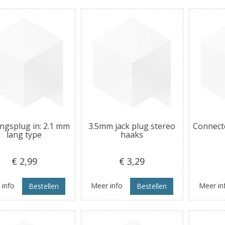
ngsplug in: 2.1 mm
3.5mm jack plug stereo
Connect
lang type
haaks
€ 2
,99
€ 3
,29
 info
Meer info
Meer in
Bestellen
Bestellen