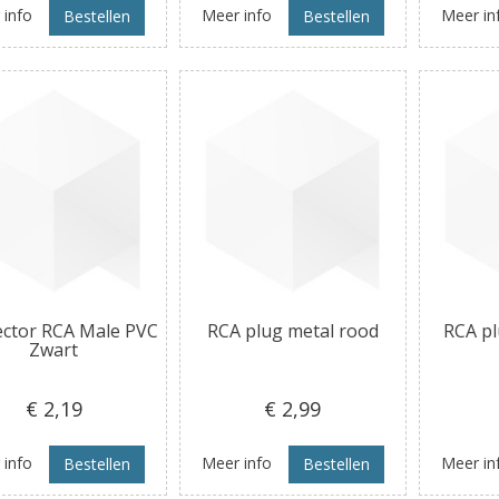
 info
Meer info
Meer in
Bestellen
Bestellen
ctor RCA Male PVC
RCA plug metal rood
RCA pl
Zwart
€ 2
,19
€ 2
,99
 info
Meer info
Meer in
Bestellen
Bestellen