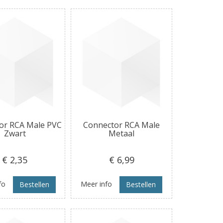
or RCA Male PVC
Connector RCA Male
Zwart
Metaal
€ 2
,35
€ 6
,99
fo
Meer info
Bestellen
Bestellen