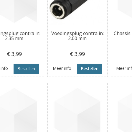
ngsplug contra in:
Voedingsplug contra in:
Chassis 
2.35 mm
2,00 mm
€ 3
,99
€ 3
,99
info
Meer info
Meer in
Bestellen
Bestellen