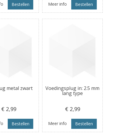
fo
Meer info
Bestellen
Bestellen
ug metal zwart
Voedingsplug in: 2.5 mm
lang type
€ 2
,99
€ 2
,99
fo
Meer info
Bestellen
Bestellen