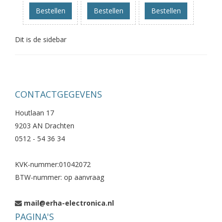
Bestellen
Bestellen
Bestellen
Dit is de sidebar
CONTACTGEGEVENS
Houtlaan 17
9203 AN Drachten
0512 - 54 36 34
KVK-nummer:01042072
BTW-nummer: op aanvraag
mail@erha-electronica.nl
PAGINA'S