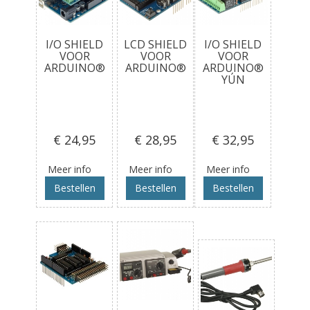
I/O SHIELD
LCD SHIELD
I/O SHIELD
VOOR
VOOR
VOOR
ARDUINO®
ARDUINO®
ARDUINO®
YÚN
€ 24
,95
€ 28
,95
€ 32
,95
Meer info
Meer info
Meer info
Bestellen
Bestellen
Bestellen