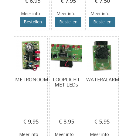
€ 6
,95
€ 7
,95
€ 7
,50
Meer info
Meer info
Meer info
Bestellen
Bestellen
Bestellen
METRONOOM
LOOPLICHT
WATERALARM
MET LEDs
€ 9
,95
€ 8
,95
€ 5
,95
Meer info
Meer info
Meer info