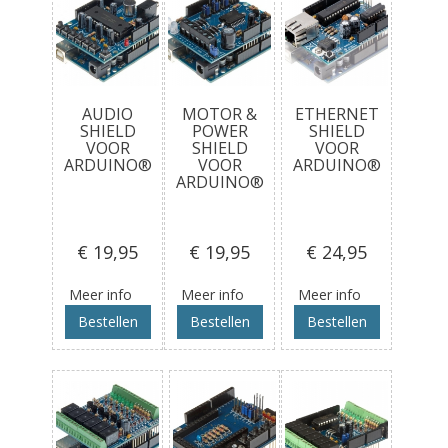
AUDIO
MOTOR &
ETHERNET
SHIELD
POWER
SHIELD
VOOR
SHIELD
VOOR
ARDUINO®
VOOR
ARDUINO®
ARDUINO®
€ 19
,95
€ 19
,95
€ 24
,95
Meer info
Meer info
Meer info
Bestellen
Bestellen
Bestellen