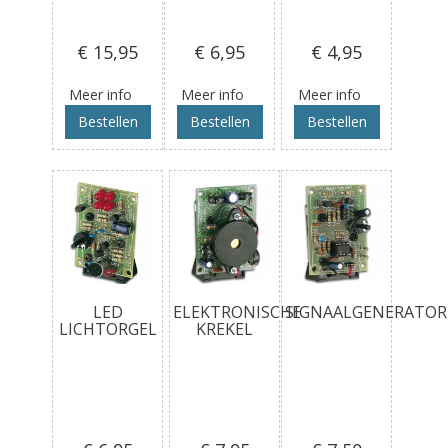
€ 15
,95
€ 6
,95
€ 4
,95
Meer info
Meer info
Meer info
Bestellen
Bestellen
Bestellen
LED
ELEKTRONISCHE
SIGNAALGENERATOR
LICHTORGEL
KREKEL