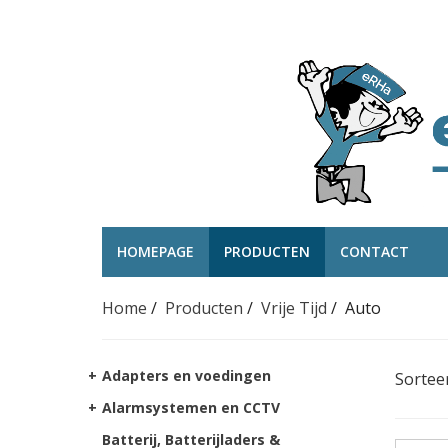
HOMEPAGE
PRODUCTEN
CONTACT
Home
/
Producten
/
Vrije Tijd
/
Auto
+
Adapters en voedingen
Sortee
+
Alarmsystemen en CCTV
Batterij, Batterijladers &