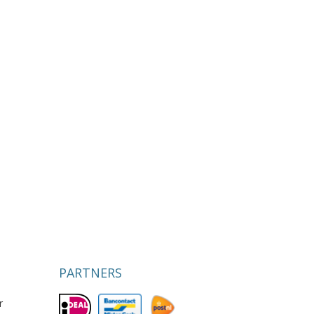
PARTNERS
r