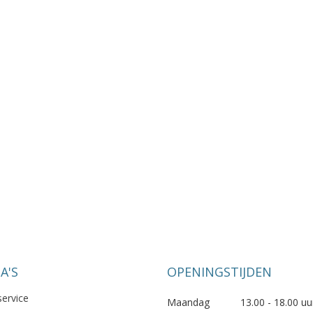
A'S
OPENINGSTIJDEN
service
Maandag
13.00 - 18.00 uu