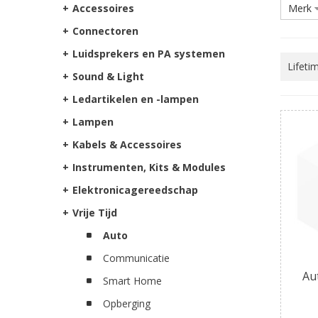
+
Accessoires
Merk
+
Connectoren
+
Luidsprekers en PA systemen
Lifeti
+
Sound & Light
+
Ledartikelen en -lampen
+
Lampen
+
Kabels & Accessoires
+
Instrumenten, Kits & Modules
+
Elektronicagereedschap
+
Vrije Tijd
Auto
Communicatie
Au
Smart Home
Opberging