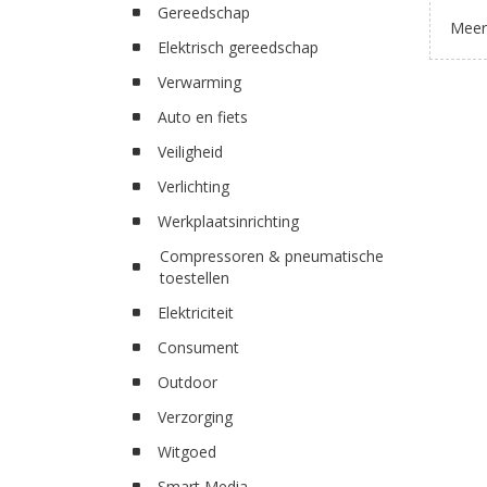
Gereedschap
Meer
Elektrisch gereedschap
Verwarming
Auto en fiets
Veiligheid
Verlichting
Werkplaatsinrichting
Compressoren & pneumatische
toestellen
Elektriciteit
Consument
Outdoor
Verzorging
Witgoed
Smart Media