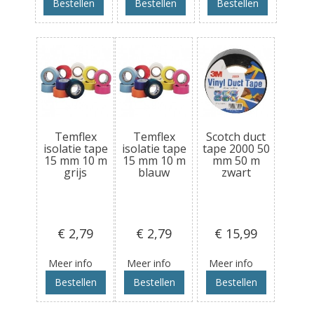
Bestellen
Bestellen
Bestellen
Temflex
Temflex
Scotch duct
isolatie tape
isolatie tape
tape 2000 50
15 mm 10 m
15 mm 10 m
mm 50 m
grijs
blauw
zwart
€ 2
,79
€ 2
,79
€ 15
,99
Meer info
Meer info
Meer info
Bestellen
Bestellen
Bestellen