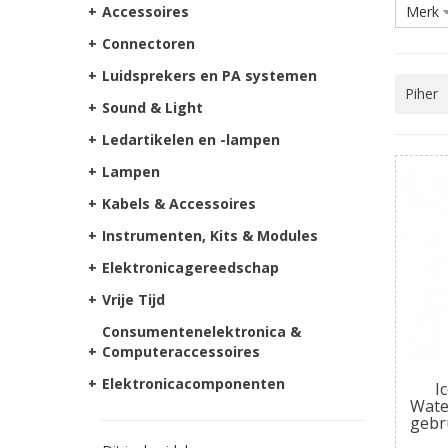
+
Accessoires
Merk
+
Connectoren
+
Luidsprekers en PA systemen
Piher
+
Sound & Light
+
Ledartikelen en -lampen
+
Lampen
+
Kabels & Accessoires
+
Instrumenten, Kits & Modules
+
Elektronicagereedschap
+
Vrije Tijd
Consumentenelektronica &
+
Computeraccessoires
+
Elektronicacomponenten
I
Water
gebr