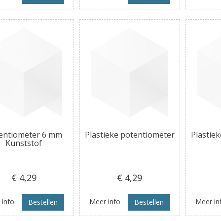
entiometer 6 mm
Plastieke potentiometer
Plastie
Kunststof
€ 4
,29
€ 4
,29
 info
Meer info
Meer in
Bestellen
Bestellen