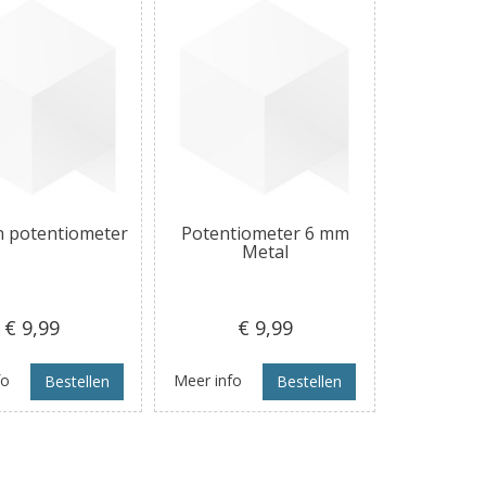
n potentiometer
Potentiometer 6 mm
Metal
€ 9
,99
€ 9
,99
fo
Meer info
Bestellen
Bestellen