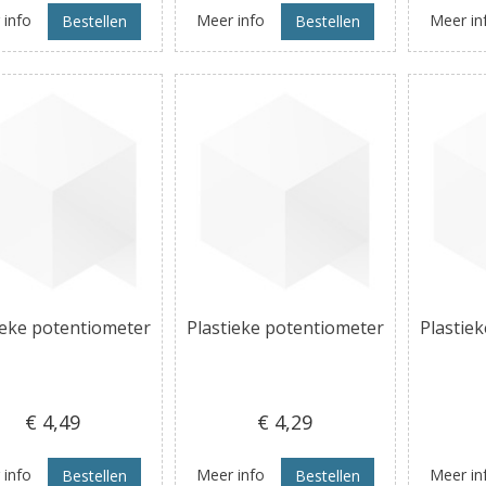
 info
Meer info
Meer in
Bestellen
Bestellen
ieke potentiometer
Plastieke potentiometer
Plastie
€ 4
,49
€ 4
,29
 info
Meer info
Meer in
Bestellen
Bestellen