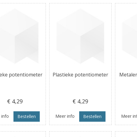
ieke potentiometer
Plastieke potentiometer
Metale
€ 4
,29
€ 4
,29
 info
Meer info
Meer in
Bestellen
Bestellen