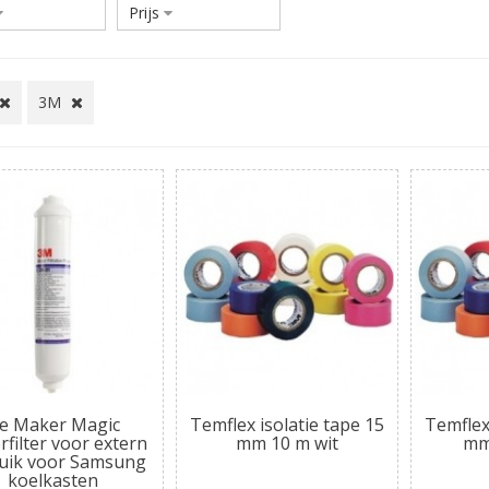
Prijs
3M
ce Maker Magic
Temflex isolatie tape 15
Temflex 
filter voor extern
mm 10 m wit
mm
uik voor Samsung
koelkasten