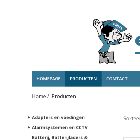
HOMEPAGE
PRODUCTEN
CONTACT
Home
/
Producten
+
Adapters en voedingen
Sortee
+
Alarmsystemen en CCTV
Batterij, Batterijladers &