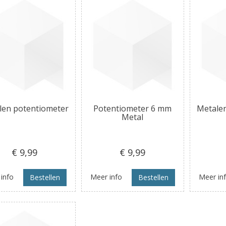
len potentiometer
Potentiometer 6 mm
Metale
Metal
€ 9
,99
€ 9
,99
info
Meer info
Meer in
Bestellen
Bestellen