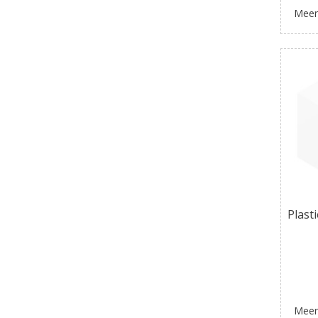
Meer
Plast
Meer