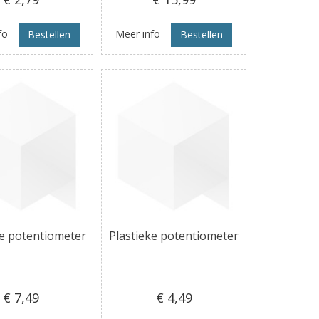
fo
Meer info
Bestellen
Bestellen
ke potentiometer
Plastieke potentiometer
€ 7
,49
€ 4
,49