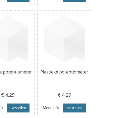
ke potentiometer
Plastieke potentiometer
€ 4
,29
€ 4
,29
fo
Meer info
Bestellen
Bestellen