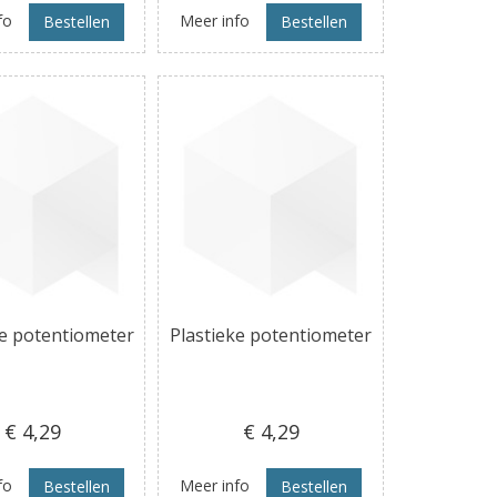
fo
Meer info
Bestellen
Bestellen
ke potentiometer
Plastieke potentiometer
€ 4
,29
€ 4
,29
fo
Meer info
Bestellen
Bestellen