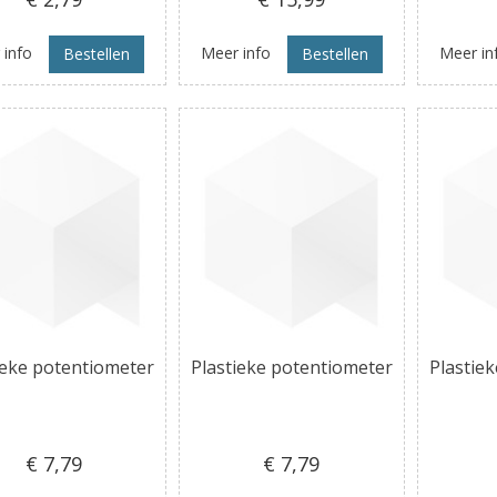
 info
Meer info
Meer in
Bestellen
Bestellen
ieke potentiometer
Plastieke potentiometer
Plastie
€ 7
,79
€ 7
,79