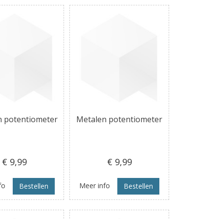
n potentiometer
Metalen potentiometer
€ 9
,99
€ 9
,99
fo
Meer info
Bestellen
Bestellen